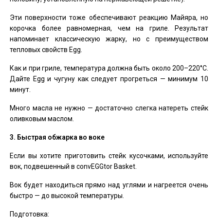
Эти поверхности тоже обеспечивают реакцию Майяра, но
корочка более равномерная, чем на гриле. Результат
напоминает классическую жарку, но с преимуществом
тепловых свойств Egg.
Как и при гриле, температура должна быть около 200–220°C.
Дайте Egg и чугуну как следует прогреться — минимум 10
минут.
Много масла не нужно — достаточно слегка натереть стейк
оливковым маслом.
3. Быстрая обжарка во воке
Если вы хотите приготовить стейк кусочками, используйте
вок, подвешенный в convEGGtor Basket.
Вок будет находиться прямо над углями и нагреется очень
быстро — до высокой температуры.
Подготовка: