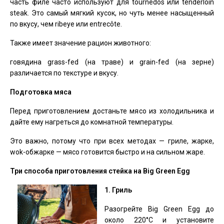
часть филе часто используют для tournedos или tenderloin
steak. Это самый мягкий кусок, но чуть менее насыщенный
по вкусу, чем ribeye или entrecôte.
Также имеет значение рацион животного:
говядина grass-fed (на траве) и grain-fed (на зерне)
различается по текстуре и вкусу.
Подготовка мяса
Перед приготовлением достаньте мясо из холодильника и
дайте ему нагреться до комнатной температуры.
Это важно, потому что при всех методах — гриле, жарке,
wok-обжарке — мясо готовится быстро и на сильном жаре.
Три способа приготовления стейка на Big Green Egg
1. Гриль
Разогрейте Big Green Egg до
около 220°C и установите