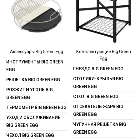
Аксессуары Big Green Egg
Комплектующие Big Green
Egg
ИНСТРУМЕНТЫ BIG GREEN
ГНЕЗДО BIG GREEN EGG
EGG
СТОЛИКИ-КРЫЛЬЯ BIG
РЕШЕТКА BIG GREEN EGG
GREEN EGG
РОЗЖИГ И УГОЛЬ BIG
СТОЛ BIG GREEN EGG
GREEN EGG
ОТСЕКАТЕЛЬ ЖАРА BIG
ТЕРМОМЕТР BIG GREEN EGG
GREEN EGG
УХОД И ОБСЛУЖИВАНИЕ
ЧУГУННАЯ РЕШЕТКА BIG
BIG GREEN EGG
GREEN EGG
ЧЕХОЛ BIG GREEN EGG