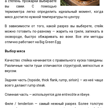
а степень прожарки выбираете
вы сами. С помощью
термометра легко определить идеальный момент, когда
мясо достигло нужной температуры по центру.
В зависимости от того, какой разрез вы выберете, стейк
можно готовить по-разному — жарить на гриле, запекать в
сковороде, быстро обжаривать во воке. Все эти методы
отлично работают на Big Green Egg.
Выбор мяса
Качество стейка начинается с правильного куска говядины.
Различные части туши отличаются структурой, мягкостью и
вкусом.
Задняя часть (topside, thick flank, rump, sirloin) — из неё чаще
всего делают rump steak.
Спинная часть — используется для entrecôte и ribeye.
Филе / tenderloin — самый нежный разрез. Более толстую