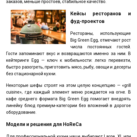
заказов, меньше простоев, стабильное качество.
Кейсы ресторанов и
фуд-проектов
Рестораны, использующие
Big Green Egg, отмечают рост
числа постоянных гостей.
Гости запоминают вкус и возвращаются именно за ним. В
кейтеринге Egg — ключ к мобильности: легко перевезти,
быстро разогреть, приготовить мясо, рыбу, овощи и десерты
без стационарной кухни.
Некоторые шефы строят на этом целую концепцию — «grill
cuisine», где каждый элемент меню рождается на огне. В
кафе среднего формата Big Green Egg помогает внедрять
линейку блюд премиум-категории без вложений в дорогое
оборудование.
Модели и решения для HoReCa
Для профессиональной кухни чаще выбирают Large, XL или