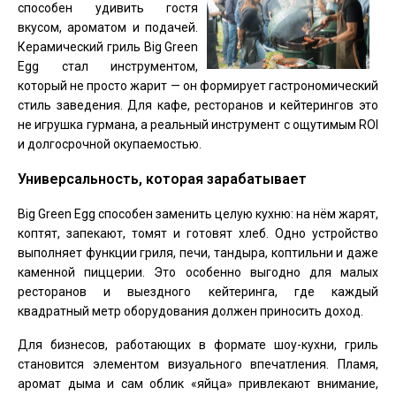
способен удивить гостя
вкусом, ароматом и подачей.
Керамический гриль Big Green
Egg стал инструментом,
который не просто жарит — он формирует гастрономический
стиль заведения. Для кафе, ресторанов и кейтерингов это
не игрушка гурмана, а реальный инструмент с ощутимым ROI
и долгосрочной окупаемостью.
Универсальность, которая зарабатывает
Big Green Egg способен заменить целую кухню: на нём жарят,
коптят, запекают, томят и готовят хлеб. Одно устройство
выполняет функции гриля, печи, тандыра, коптильни и даже
каменной пиццерии. Это особенно выгодно для малых
ресторанов и выездного кейтеринга, где каждый
квадратный метр оборудования должен приносить доход.
Для бизнесов, работающих в формате шоу-кухни, гриль
становится элементом визуального впечатления. Пламя,
аромат дыма и сам облик «яйца» привлекают внимание,