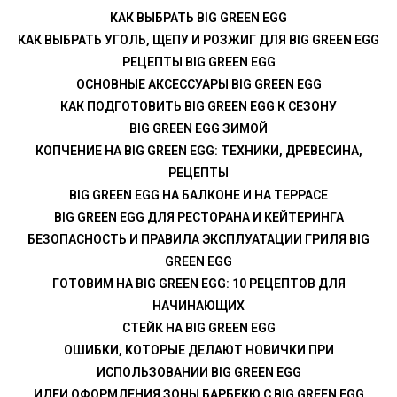
КАК ВЫБРАТЬ BIG GREEN EGG
КАК ВЫБРАТЬ УГОЛЬ, ЩЕПУ И РОЗЖИГ ДЛЯ BIG GREEN EGG
РЕЦЕПТЫ BIG GREEN EGG
ОСНОВНЫЕ АКСЕССУАРЫ BIG GREEN EGG
КАК ПОДГОТОВИТЬ BIG GREEN EGG К СЕЗОНУ
BIG GREEN EGG ЗИМОЙ
КОПЧЕНИЕ НА BIG GREEN EGG: ТЕХНИКИ, ДРЕВЕСИНА,
РЕЦЕПТЫ
BIG GREEN EGG НА БАЛКОНЕ И НА ТЕРРАСЕ
BIG GREEN EGG ДЛЯ РЕСТОРАНА И КЕЙТЕРИНГА
БЕЗОПАСНОСТЬ И ПРАВИЛА ЭКСПЛУАТАЦИИ ГРИЛЯ BIG
GREEN EGG
ГОТОВИМ НА BIG GREEN EGG: 10 РЕЦЕПТОВ ДЛЯ
НАЧИНАЮЩИХ
СТЕЙК НА BIG GREEN EGG
ОШИБКИ, КОТОРЫЕ ДЕЛАЮТ НОВИЧКИ ПРИ
ИСПОЛЬЗОВАНИИ BIG GREEN EGG
ИДЕИ ОФОРМЛЕНИЯ ЗОНЫ БАРБЕКЮ С BIG GREEN EGG