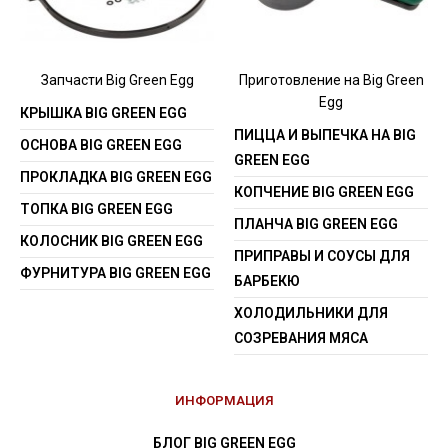
Запчасти Big Green Egg
Приготовление на Big Green
Egg
КРЫШКА BIG GREEN EGG
ПИЦЦА И ВЫПЕЧКА НА BIG
ОСНОВА BIG GREEN EGG
GREEN EGG
ПРОКЛАДКА BIG GREEN EGG
КОПЧЕНИЕ BIG GREEN EGG
ТОПКА BIG GREEN EGG
ПЛАНЧА BIG GREEN EGG
КОЛОСНИК BIG GREEN EGG
ПРИПРАВЫ И СОУСЫ ДЛЯ
ФУРНИТУРА BIG GREEN EGG
БАРБЕКЮ
ХОЛОДИЛЬНИКИ ДЛЯ
СОЗРЕВАНИЯ МЯСА
ИНФОРМАЦИЯ
БЛОГ BIG GREEN EGG