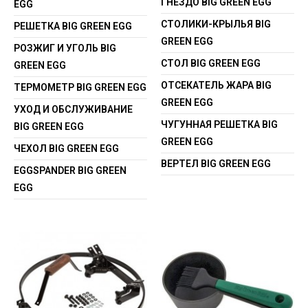
ГНЕЗДО BIG GREEN EGG
EGG
СТОЛИКИ-КРЫЛЬЯ BIG
РЕШЕТКА BIG GREEN EGG
GREEN EGG
РОЗЖИГ И УГОЛЬ BIG
СТОЛ BIG GREEN EGG
GREEN EGG
ОТСЕКАТЕЛЬ ЖАРА BIG
ТЕРМОМЕТР BIG GREEN EGG
GREEN EGG
УХОД И ОБСЛУЖИВАНИЕ
ЧУГУННАЯ РЕШЕТКА BIG
BIG GREEN EGG
GREEN EGG
ЧЕХОЛ BIG GREEN EGG
ВЕРТЕЛ BIG GREEN EGG
EGGSPANDER BIG GREEN
EGG