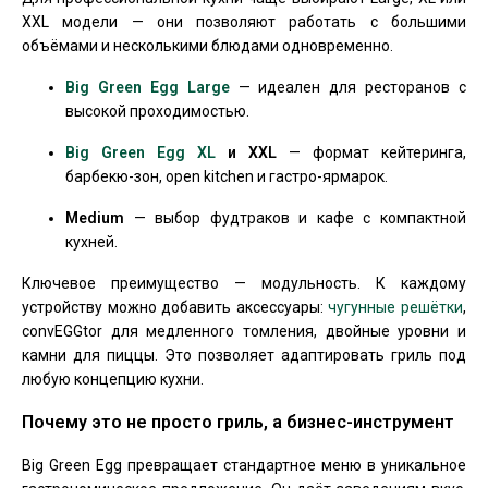
XXL модели — они позволяют работать с большими
объёмами и несколькими блюдами одновременно.
Big Green Egg Large
— идеален для ресторанов с
высокой проходимостью.
Big Green Egg XL
и XXL
— формат кейтеринга,
барбекю-зон, open kitchen и гастро-ярмарок.
Medium
— выбор фудтраков и кафе с компактной
кухней.
Ключевое преимущество — модульность. К каждому
устройству можно добавить аксессуары:
чугунные решётки
,
convEGGtor для медленного томления, двойные уровни и
камни для пиццы. Это позволяет адаптировать гриль под
любую концепцию кухни.
Почему это не просто гриль, а бизнес-инструмент
Big Green Egg превращает стандартное меню в уникальное