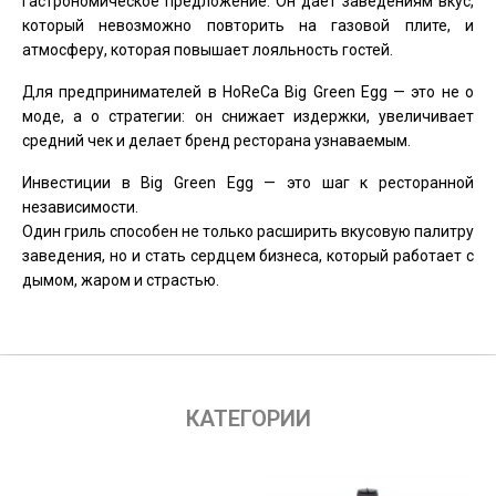
гастрономическое предложение. Он даёт заведениям вкус,
который невозможно повторить на газовой плите, и
атмосферу, которая повышает лояльность гостей.
Для предпринимателей в HoReCa Big Green Egg — это не о
моде, а о стратегии: он снижает издержки, увеличивает
средний чек и делает бренд ресторана узнаваемым.
Инвестиции в Big Green Egg — это шаг к ресторанной
независимости.
Один гриль способен не только расширить вкусовую палитру
заведения, но и стать сердцем бизнеса, который работает с
дымом, жаром и страстью.
КАТЕГОРИИ