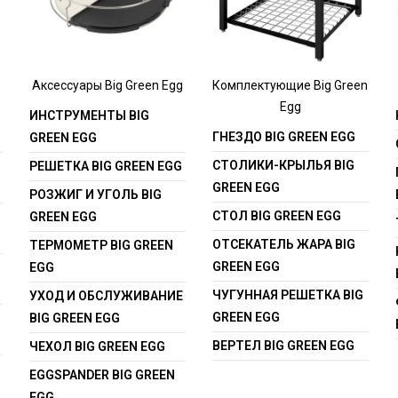
Аксессуары Big Green Egg
Комплектующие Big Green
Egg
ИНСТРУМЕНТЫ BIG
ГНЕЗДО BIG GREEN EGG
GREEN EGG
СТОЛИКИ-КРЫЛЬЯ BIG
РЕШЕТКА BIG GREEN EGG
GREEN EGG
РОЗЖИГ И УГОЛЬ BIG
СТОЛ BIG GREEN EGG
GREEN EGG
ОТСЕКАТЕЛЬ ЖАРА BIG
ТЕРМОМЕТР BIG GREEN
GREEN EGG
EGG
ЧУГУННАЯ РЕШЕТКА BIG
УХОД И ОБСЛУЖИВАНИЕ
GREEN EGG
BIG GREEN EGG
ВЕРТЕЛ BIG GREEN EGG
ЧЕХОЛ BIG GREEN EGG
EGGSPANDER BIG GREEN
EGG