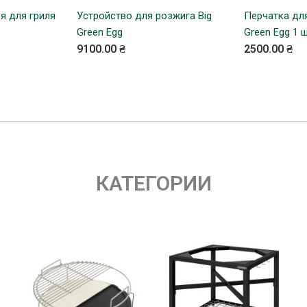
я для гриля
Ь
Устройство для розжига Big
КУПИТЬ
Перчатка дл
Green Egg
Green Egg 1 
9100.00 ₴
2500.00 ₴
КАТЕГОРИИ