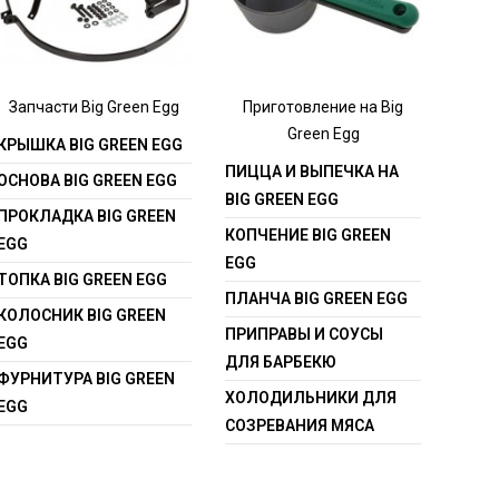
Запчасти Big Green Egg
Приготовление на Big
Green Egg
КРЫШКА BIG GREEN EGG
ПИЦЦА И ВЫПЕЧКА НА
ОСНОВА BIG GREEN EGG
BIG GREEN EGG
ПРОКЛАДКА BIG GREEN
КОПЧЕНИЕ BIG GREEN
EGG
EGG
ТОПКА BIG GREEN EGG
ПЛАНЧА BIG GREEN EGG
КОЛОСНИК BIG GREEN
ПРИПРАВЫ И СОУСЫ
EGG
ДЛЯ БАРБЕКЮ
ФУРНИТУРА BIG GREEN
ХОЛОДИЛЬНИКИ ДЛЯ
EGG
СОЗРЕВАНИЯ МЯСА