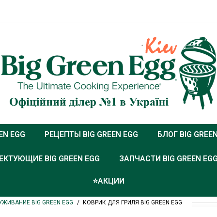
EN EGG
РЕЦЕПТЫ BIG GREEN EGG
БЛОГ BIG GREE
КТУЮЩИЕ BIG GREEN EGG
ЗАПЧАСТИ BIG GREEN EG
⭐️АКЦИИ
УЖИВАНИЕ BIG GREEN EGG
КОВРИК ДЛЯ ГРИЛЯ BIG GREEN EGG