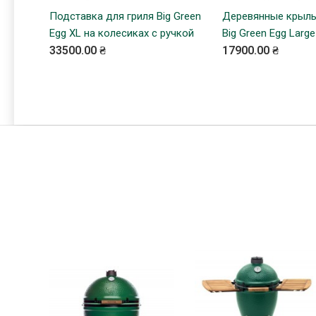
Подставка для гриля Big Green
КУПИТЬ
Деревянные крыль
КУПИТ
Egg XL на колесиках с ручкой
Big Green Egg Large
33500.00 ₴
17900.00 ₴