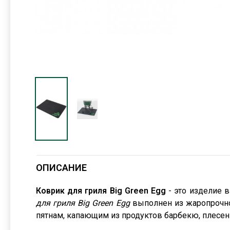
ОПИСАНИЕ
Коврик для гриля Big Green Egg
- это изделие в
для гриля Big Green Egg
выполнен из жаропрочног
пятнам, капающим из продуктов барбекю, плесе