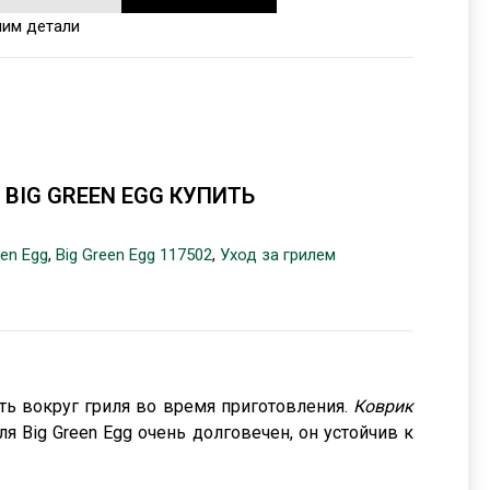
ним детали
 BIG GREEN EGG КУПИТЬ
een Egg
,
Big Green Egg 117502
,
Уход за грилем
сть вокруг гриля во время приготовления.
Коврик
 Big Green Egg очень долговечен, он устойчив к