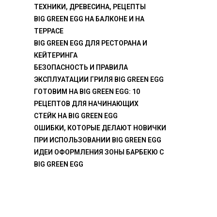
ТЕХНИКИ, ДРЕВЕСИНА, РЕЦЕПТЫ
BIG GREEN EGG НА БАЛКОНЕ И НА
ТЕРРАСЕ
BIG GREEN EGG ДЛЯ РЕСТОРАНА И
КЕЙТЕРИНГА
БЕЗОПАСНОСТЬ И ПРАВИЛА
ЭКСПЛУАТАЦИИ ГРИЛЯ BIG GREEN EGG
ГОТОВИМ НА BIG GREEN EGG: 10
РЕЦЕПТОВ ДЛЯ НАЧИНАЮЩИХ
СТЕЙК НА BIG GREEN EGG
ОШИБКИ, КОТОРЫЕ ДЕЛАЮТ НОВИЧКИ
ПРИ ИСПОЛЬЗОВАНИИ BIG GREEN EGG
ИДЕИ ОФОРМЛЕНИЯ ЗОНЫ БАРБЕКЮ С
BIG GREEN EGG
Big Green Egg Киев © 2026