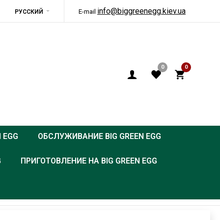
info@biggreenegg.kiev.ua
E-mail
РУССКИЙ
0
0
N EGG
ОБСЛУЖИВАНИЕ BIG GREEN EGG
G
ПРИГОТОВЛЕНИЕ НА BIG GREEN EGG