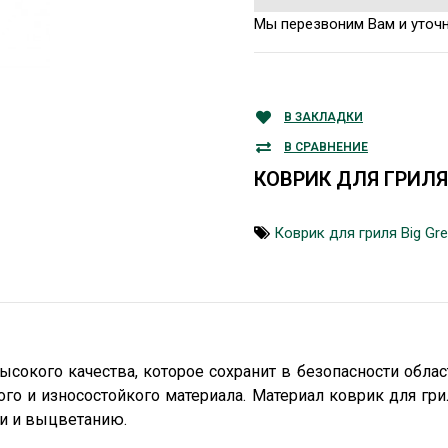
Мы перезвоним Вам и уточ
В ЗАКЛАДКИ
В СРАВНЕНИЕ
КОВРИК ДЛЯ ГРИЛЯ
Коврик для гриля Big Gr
ысокого качества, которое сохранит в безопасности обла
о и износостойкого материала. Материал коврик для гриля
ни и выцветанию.