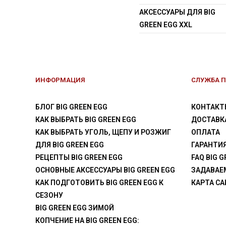
АКСЕССУАРЫ ДЛЯ BIG
GREEN EGG XXL
ИНФОРМАЦИЯ
СЛУЖБА 
БЛОГ BIG GREEN EGG
КОНТАКТ
КАК ВЫБРАТЬ BIG GREEN EGG
ДОСТАВК
КАК ВЫБРАТЬ УГОЛЬ, ЩЕПУ И РОЗЖИГ
ОПЛАТА
ДЛЯ BIG GREEN EGG
ГАРАНТИ
РЕЦЕПТЫ BIG GREEN EGG
FAQ BIG G
ОСНОВНЫЕ АКСЕССУАРЫ BIG GREEN EGG
ЗАДАВАЕ
КАК ПОДГОТОВИТЬ BIG GREEN EGG К
КАРТА СА
СЕЗОНУ
BIG GREEN EGG ЗИМОЙ
КОПЧЕНИЕ НА BIG GREEN EGG: