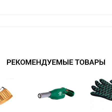
РЕКОМЕНДУЕМЫЕ ТОВАРЫ